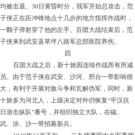
均被击退。30日黄昏时分，我军开始总攻击，范
子侠正在距冲锋地点十几步的地方指挥作战时，
一颗子弹射穿了他的左手。百团大战结束后，范
子侠来到武安县草坪八路军总部医院养伤。
四
百团大战之后，新十旅因连续作战而有所减
员。由于范子侠在武安、沙河、邢台一带影响很
大，有利于开展对敌斗争和瓦解伪军，同时，新
十旅多为河北人，上级决定对外仍恢复“平汉抗
日游击纵队”番号，并组织独立大队，在磁、
武、涉、沙一带招募新兵。