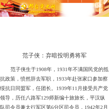
范子侠：弃暗投明勇将军
范子侠生于1908年，1931年不满国民党的抵
抗政策，愤然辞去军职，1933年赴张家口参加察
绥抗日同盟军，任团长。1939年11月接受共产党
领导，历任八路军129师新编十旅旅长，平汉纵
队司令员兼太行军区第6分区司令员，1942年2月