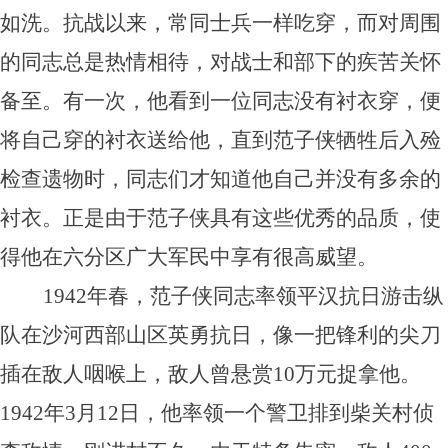
如洗。抗战以来，常同士兵一样吃穿，而对周围
的同志总是热情相待，对战士和部下的疾苦关怀
备至。有一次，他看到一位同志没有衬衣穿，便
将自己穿的衬衣送给他，直到范子侠牺牲后入殓
检查遗物时，同志们才知道他自己并没有多余的
衬衣。正是由于范子侠具有这些优秀的品质，使
得他在六分区广大军民中享有很高威望。
1942年春，范子侠同志率领平汉抗日游击纵
队在沙河西部山区英勇抗日，像一把锋利的尖刀
插在敌人咽喉上，敌人曾悬赏10万元捉拿他。
1942年3月12日，他率领一个警卫排到柴关村侦