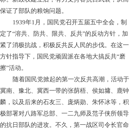
保证了部队的粮饷问题。
1939年1月，国民党召开五届五中全会，制
定了“溶共、防共、限共、反共”的反动方针，加
紧了消极抗战，积极反共反人民的步伐。在这一
方针指导下，国民党顽固派在各地大搞反共“磨
擦”活动。
随着国民党掀起的第一次反共高潮，活动于
冀南、豫北、冀西一带的张荫梧、侯如墉、鹿钟
麟，以及后来的石友三、庞炳勋、朱怀冰等，积
极部署对八路军总部、一二九师及范子侠所领导
的抗日部队的进攻。不久，第一战区司令长官命