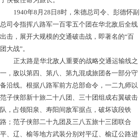
子侠被任命为旅长。
1940年8月28日8时，朱德总司令、彭德怀副
总司令指挥八路军一百零五个团在华北敌后全线
出击，展开大规模的交通破击战，即著名的“百
团大战”。
正太路是华北敌人重要的战略交通运输线之
一，敌以第四、第八、第九混成旅团各一部分守
备沿线。根据八路军前方总部命令，一二九师以
范子侠部新十旅二十八团、三十团组成右翼破击
队，占领阳泉、寿阳间敌军据点，破坏该段铁
路；范子侠部二十九团及三八五旅十三团联合
平、辽、榆等地方武装分别对平辽、榆辽公路进