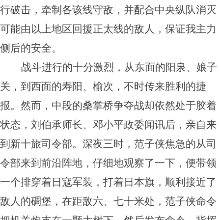
行破击，牵制各该线守敌，并配合中央纵队消灭
可能由以上地区回援正太线的敌人，保证我主力
侧后的安全。
战斗进行的十分激烈，从东面的阳泉、娘子
关，到西面的寿阳、榆次，不时传来胜利的捷
报。然而，中段的桑掌桥争夺战却依然处于胶着
状态，刘伯承师长、邓小平政委闻讯后，亲自来
到新十旅司令部。深夜三时，范子侠焦急的从司
令部来到前沿阵地，仔细地观察了一下，便带领
一个排穿着日寇军装，打着日本旗，顺利接近了
敌人的碉堡，在距敌六、七十米处，范子侠命令