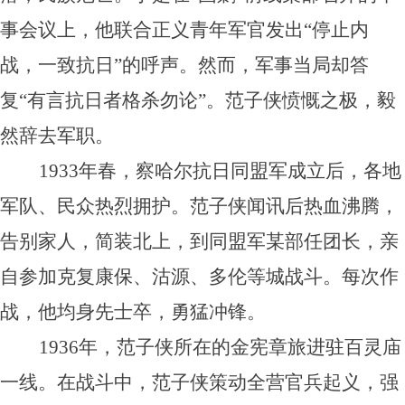
事会议上，他联合正义青年军官发出“停止内
战，一致抗日”的呼声。然而，军事当局却答
复“有言抗日者格杀勿论”。范子侠愤慨之极，毅
然辞去军职。
1933年春，察哈尔抗日同盟军成立后，各地
军队、民众热烈拥护。范子侠闻讯后热血沸腾，
告别家人，简装北上，到同盟军某部任团长，亲
自参加克复康保、沽源、多伦等城战斗。每次作
战，他均身先士卒，勇猛冲锋。
1936年，范子侠所在的金宪章旅进驻百灵庙
一线。在战斗中，范子侠策动全营官兵起义，强