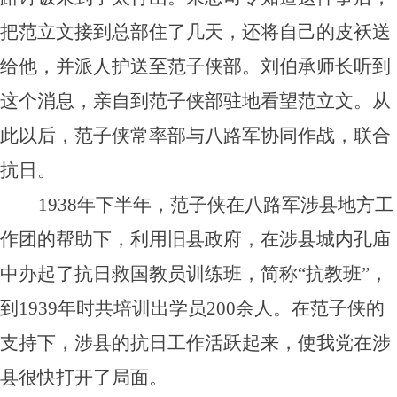
把范立文接到总部住了几天，还将自己的皮袄送
给他，并派人护送至范子侠部。刘伯承师长听到
这个消息，亲自到范子侠部驻地看望范立文。从
此以后，范子侠常率部与八路军协同作战，联合
抗日。
1938年下半年，范子侠在八路军涉县地方工
作团的帮助下，利用旧县政府，在涉县城内孔庙
中办起了抗日救国教员训练班，简称“抗教班”，
到1939年时共培训出学员200余人。在范子侠的
支持下，涉县的抗日工作活跃起来，使我党在涉
县很快打开了局面。