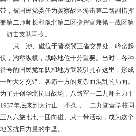
带，被国民党委任为冀察战区游击第二路副指挥
兼第二师师长和豫北第二区指挥官兼第一战区第
一游击支队司令。
武、涉、磁位于晋察冀三省交界处，峰峦起
伏，沟壑纵横，战略地位十分重要。当时，各种
番号的国民党军队和地方武装驻扎在这里，形成
一种犬牙交错、各霸一方的复杂而混乱的局面。
为了开创华北抗日战场，八路军一二九师主力于
1937年底来到太行山。不久，一二九随营学校同
三八六旅七七一团向磁、武一带活动，成为这个
地区抗日力量的中坚。