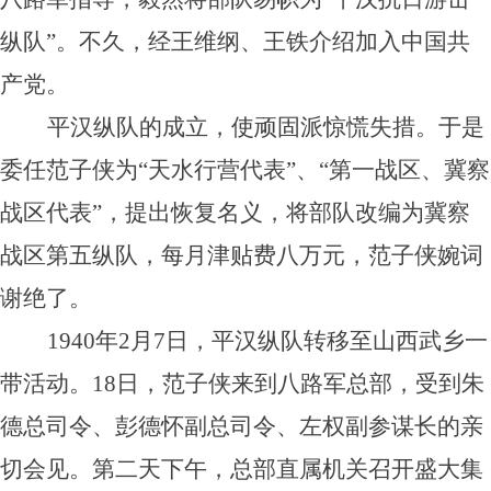
纵队”。不久，经王维纲、王铁介绍加入中国共
产党。
平汉纵队的成立，使顽固派惊慌失措。于是
委任范子侠为“天水行营代表”、“第一战区、冀察
战区代表”，提出恢复名义，将部队改编为冀察
战区第五纵队，每月津贴费八万元，范子侠婉词
谢绝了。
1940年2月7日，平汉纵队转移至山西武乡一
带活动。18日，范子侠来到八路军总部，受到朱
德总司令、彭德怀副总司令、左权副参谋长的亲
切会见。第二天下午，总部直属机关召开盛大集