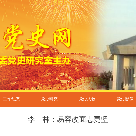
工作动态
党史研究
党史人物
党史影像
李 林：易容改面志更坚