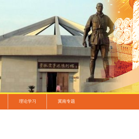
理论学习
冀南专题