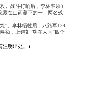
进攻。战斗打响后，李林率领3
隐藏在山药蔓下的一、两名残
”。李林牺牲后，八路军129
匾额，上镌刻“功在人间”四个
请注明出处。）