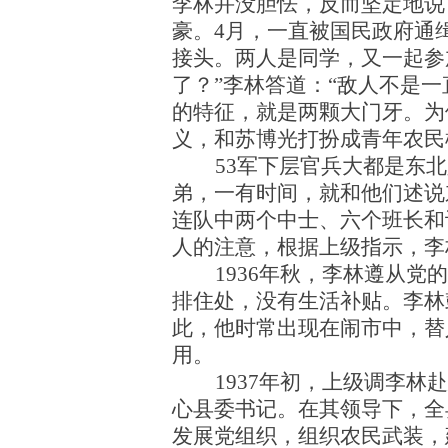
李林并没胆怯，反而坚定地说
豪。4月，一直被国民政府通
接头。两人是同学，又一起参
了？”李林答道：“敌人不是
的特征，就是两颗大门牙。为
义，和苏博光打扮成青年农民
53军下层官兵大都是东
弟，一有时间，就和他们述说
连队中两个中士、六个班长和
人的注意，根据上级指示，李
1936年秋，李林遵从
排住处，没有生活补贴。李林
此，他时常出现在闹市中，替
用。
1937年初，上级调李林
心县委书记。在其领导下，全
发展党组织，组织农民武装，