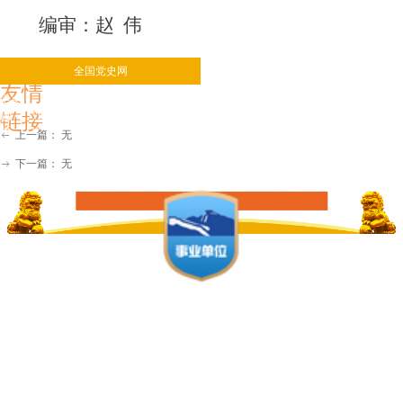
编审：赵 伟
全国党史网
省内党史网
友情
中央 北京
天津
河北
辽宁
吉林
上海
江苏
安徽
福
链接
建
江西
河南
湖北
四川
重庆
贵州
云南
陕西
甘
肃
宁夏
上一篇：
无
ꂃ
新疆
广西
浙江
海南
广东
湖南
下一篇：
无
ꁹ
主办单位：中共邢台
市委党史研究室 冀
ICP备16003732-1
地址：邢台市襄都
区顺德北路229号