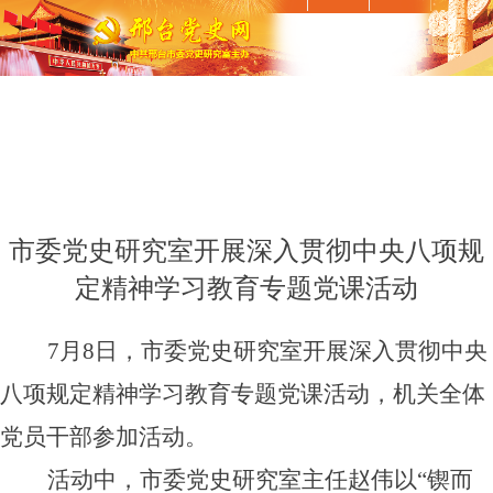
市委党史研究室开展深入贯彻中央八项规
定精神学习教育专题党课活动
7月8日，市委党史研究室开展深入贯彻中央
八项规定精神学习教育专题党课活动，机关全体
党员干部参加活动。
活动中，市委党史研究室主任赵伟以“锲而