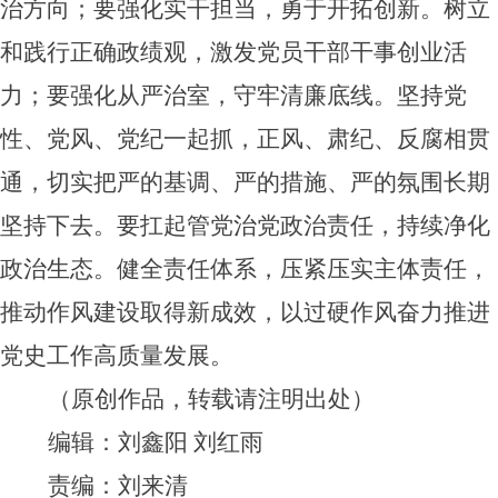
治方向；要强化实干担当，勇于开拓创新。树立
和践行正确政绩观，激发党员干部干事创业活
力；要强化从严治室，守牢清廉底线。坚持党
性、党风、党纪一起抓，正风、肃纪、反腐相贯
通，切实把严的基调、严的措施、严的氛围长期
坚持下去。要扛起管党治党政治责任，持续净化
政治生态。健全责任体系，压紧压实主体责任，
推动作风建设取得新成效，以过硬作风奋力推进
党史工作高质量发展。
（
原创作品，转载请注明出处
）
编辑：刘鑫阳
刘红雨
责编：刘来清