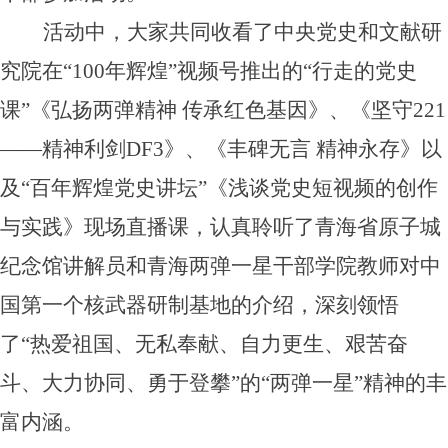
活动中，大家共同收看了中央党史和文献研
究院在“100年辉煌”视频号推出的“行走的党史
课”《弘扬两弹精神 传承红色基因》、《坚守221
——精神利剑DF3》、《丰碑无言 精神永存》以
及“百年辉煌党史讲坛”《浅谈党史短视频的创作
与实践》现场直播课，认真聆听了青海省原子城
纪念馆讲解员和青海两弹一星干部学院教师对中
国第一个核武器研制基地的介绍，深刻领悟
了“热爱祖国、无私奉献、自力更生、艰苦奋
斗、大力协同、勇于登攀”的“两弹一星”精神的丰
富内涵。